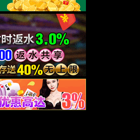
ite（以下简称“35222葡京集团集团”）主体信用等级被确认为AAA
界对公司未来发展前景的坚定信心。
信任。
化国有资本投资功能，在疆内外优势资源、战略性新兴产业、未来产
召开