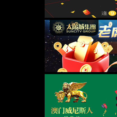
专项工作
保密宣传教育
安全环保
信息公开
消息公告
集团动态
Group Dynamics
首页
>
新闻中心
>
集团动态
新闻导读
集团动态
企业报道
35222葡京集团集团荣获AA
日期：2025-08-01 17:40 | 来源：本站
【字号：
小
|
中
|
大
】
复制