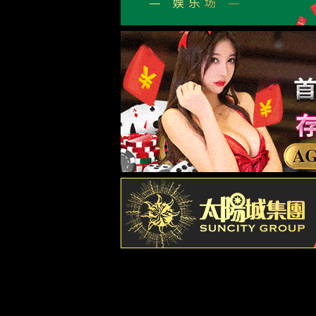
打印
分享
/dongtai/7468.html
近日，经国内信用评级行业龙头中诚信国际信用评级有限责任公司评定
级，评级展望稳定。这标志着35222葡京集团集团正式跻身国
35222葡京集团集团获此殊荣，不仅彰显了市场对公司
此次评级成果的取得，离不开自治区国资委的战略引领与全
展望未来，35222葡京集团集团将以此次获评AAA信用
业等领域加大股权与项目投资力度，开展前瞻性布局，为建设具
上一篇：
35222葡京集团集团召开2025年上半年经济运行分析会
下一篇：
3522集团的新网站(CHN)有限公司-Official we
返回列表
纪检举报