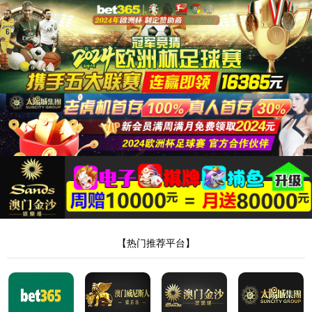
35222葡京集团
35222葡京集团
集团介绍
集团领导
下属企业
新闻中心
新闻导读
集团动态
企业报道
党建工作
二十大专题
主题教育
党建动态
群团工作
选树典型
学习园地
纪检工作动态