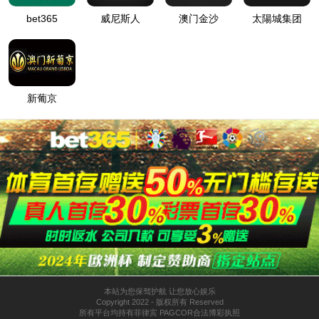
专项工作
保密宣传教育
安全环保
信息公开
消息公告
法律声明
首页
>
其他栏目
>
法律声明
党委信箱
纪检举报
一、版权声明
本网站（35222葡京集团集团）的版权人为3522集团的新网
站(CHN)有限公司-Official website（“35222葡京集团集团”）。版
权人并未就本网站上的所有文件作任何授权。对本网站所载的全
部内容（包括但不限于文字、图片、音频、视频、可供下载文件
等，下同）拥有版权等知识产权，受法律保护。本公司并未就本
网站所载内容向任何第三方作任何使用、转载、复制、修改等授
权。