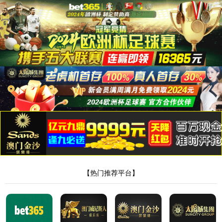
35222葡京集团
35222葡京集团
集团介绍
集团领导
下属企业
新闻中心
新闻导读
集团动态
企业报道
党建工作
二十大专题
主题教育
党建动态
群团工作
选树典型
学习园地
纪检工作动态